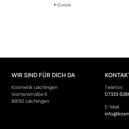
Zurück
WIR SIND FÜR DICH DA
KONTAK
Kosmetik Laichingen
Telefon:
Gartenstraße 6
07333 628
89150 Laichingen
E-Mail:
info@kosm