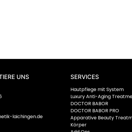
TIERE UNS
SERVICES
Hautpflege mit System
6
Luxury Anti-Aging Treatm
DOCTOR BABOR
DOCTOR BABOR PRO
etik-laichingen.de
Apparative Beauty Treat
Körper
Add Ons