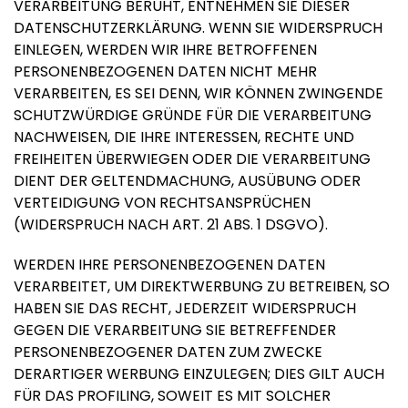
VERARBEITUNG BERUHT, ENTNEHMEN SIE DIESER
DATENSCHUTZERKLÄRUNG. WENN SIE WIDERSPRUCH
EINLEGEN, WERDEN WIR IHRE BETROFFENEN
PERSONENBEZOGENEN DATEN NICHT MEHR
VERARBEITEN, ES SEI DENN, WIR KÖNNEN ZWINGENDE
SCHUTZWÜRDIGE GRÜNDE FÜR DIE VERARBEITUNG
NACHWEISEN, DIE IHRE INTERESSEN, RECHTE UND
FREIHEITEN ÜBERWIEGEN ODER DIE VERARBEITUNG
DIENT DER GELTENDMACHUNG, AUSÜBUNG ODER
VERTEIDIGUNG VON RECHTSANSPRÜCHEN
(WIDERSPRUCH NACH ART. 21 ABS. 1 DSGVO).
WERDEN IHRE PERSONENBEZOGENEN DATEN
VERARBEITET, UM DIREKTWERBUNG ZU BETREIBEN, SO
HABEN SIE DAS RECHT, JEDERZEIT WIDERSPRUCH
GEGEN DIE VERARBEITUNG SIE BETREFFENDER
PERSONENBEZOGENER DATEN ZUM ZWECKE
DERARTIGER WERBUNG EINZULEGEN; DIES GILT AUCH
FÜR DAS PROFILING, SOWEIT ES MIT SOLCHER