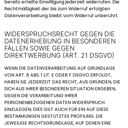
bereits erteilte Einwilligung jederzeit widerrufen. Die
Rechtmäßigkeit der bis zum Widerruf erfolgten
Datenverarbeitung bleibt vom Widerruf unberührt.
WIDERSPRUCHSRECHT GEGEN DIE
DATENERHEBUNG IN BESONDEREN
FÄLLEN SOWIE GEGEN
DIREKTWERBUNG (ART. 21 DSGVO)
WENN DIE DATENVERARBEITUNG AUF GRUNDLAGE
VON ART. 6 ABS. 1 LIT. E ODER F DSGVO ERFOLGT,
HABEN SIE JEDERZEIT DAS RECHT, AUS GRÜNDEN, DIE
SICH AUS IHRER BESONDEREN SITUATION ERGEBEN,
GEGEN DIE VERARBEITUNG IHRER
PERSONENBEZOGENEN DATEN WIDERSPRUCH
EINZULEGEN; DIES GILT AUCH FÜR EIN AUF DIESE
BESTIMMUNGEN GESTÜTZTES PROFILING. DIE
JEWEILIGE RECHTSGRUNDLAGE, AUF DENEN EINE