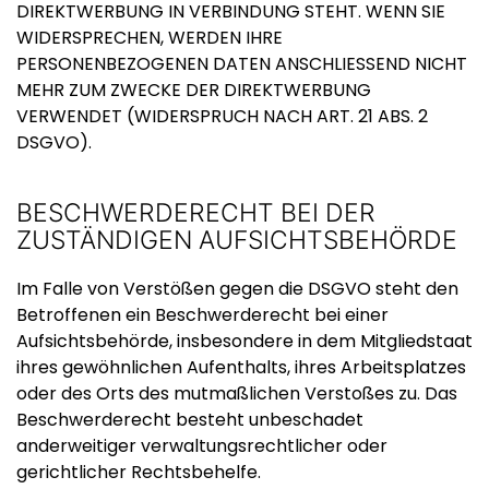
DIREKTWERBUNG IN VERBINDUNG STEHT. WENN SIE
WIDERSPRECHEN, WERDEN IHRE
PERSONENBEZOGENEN DATEN ANSCHLIESSEND NICHT
MEHR ZUM ZWECKE DER DIREKTWERBUNG
VERWENDET (WIDERSPRUCH NACH ART. 21 ABS. 2
DSGVO).
BESCHWERDE­RECHT BEI DER
ZUSTÄNDIGEN AUFSICHTS­BEHÖRDE
Im Falle von Verstößen gegen die DSGVO steht den
Betroffenen ein Beschwerderecht bei einer
Aufsichtsbehörde, insbesondere in dem Mitgliedstaat
ihres gewöhnlichen Aufenthalts, ihres Arbeitsplatzes
oder des Orts des mutmaßlichen Verstoßes zu. Das
Beschwerderecht besteht unbeschadet
anderweitiger verwaltungsrechtlicher oder
gerichtlicher Rechtsbehelfe.